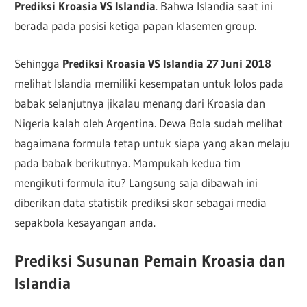
Prediksi Kroasia VS Islandia
. Bahwa Islandia saat ini
berada pada posisi ketiga papan klasemen group.
Sehingga
Prediksi Kroasia VS Islandia 27 Juni 2018
melihat Islandia memiliki kesempatan untuk lolos pada
babak selanjutnya jikalau menang dari Kroasia dan
Nigeria kalah oleh Argentina. Dewa Bola sudah melihat
bagaimana formula tetap untuk siapa yang akan melaju
pada babak berikutnya. Mampukah kedua tim
mengikuti formula itu? Langsung saja dibawah ini
diberikan data statistik prediksi skor sebagai media
sepakbola kesayangan anda.
Prediksi Susunan Pemain Kroasia dan
Islandia