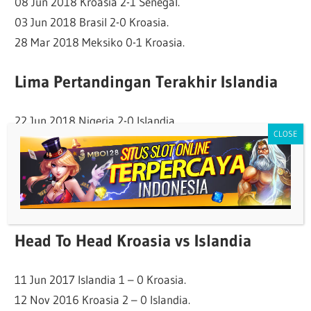
08 Jun 2018 Kroasia 2-1 Senegal.
03 Jun 2018 Brasil 2-0 Kroasia.
28 Mar 2018 Meksiko 0-1 Kroasia.
Lima Pertandingan Terakhir Islandia
22 Jun 2018 Nigeria 2-0 Islandia.
16 Jun 2018 Argentina 1-1 Islandia.
07 Jun 2018 Islandia 2-2 Ghana D.
07 Jun 2018 Islandia 2-3 Norway.
28 Mar 2018 Peru 3-1 Islandia.
Head To Head Kroasia vs Islandia
11 Jun 2017 Islandia 1 – 0 Kroasia.
12 Nov 2016 Kroasia 2 – 0 Islandia.