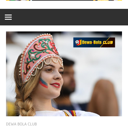
June 26, 2018
DEWA BOLA CLUB