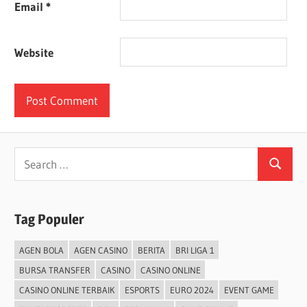
Email
*
Website
Search
Search
for:
Tag Populer
AGEN BOLA
AGEN CASINO
BERITA
BRI LIGA 1
BURSA TRANSFER
CASINO
CASINO ONLINE
CASINO ONLINE TERBAIK
ESPORTS
EURO 2024
EVENT GAME