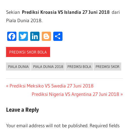
Sekian
Prediksi Kroasia VS Islandia 27 Juni 2018
dari
Piala Dunia 2018.
Facebook
Twitter
LinkedIn
Blogger
Share
PREDIKSI SKOR BOLA
PIALA DUNIA
PIALA DUNIA 2018
PREDIKSI BOLA
PREDIKSI SKOR
Post
Previous
Prediksi Meksiko VS Swedia 27 Juni 2018
Post:
Next
Prediksi Nigeria VS Argentina 27 Juni 2018
navigation
Post:
Leave a Reply
Your email address will not be published.
Required fields