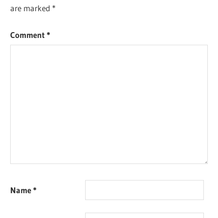
are marked
*
Comment
*
Name
*