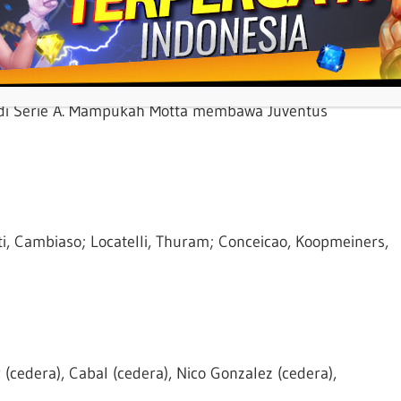
ama-sama ditunggu pertandingan sulit di Liga
ty, sedangkan Bologna akan terbang ke Portugal untuk
k di Serie A. Mampukah Motta membawa Juventus
tti, Cambiaso; Locatelli, Thuram; Conceicao, Koopmeiners,
 (cedera), Cabal (cedera), Nico Gonzalez (cedera),