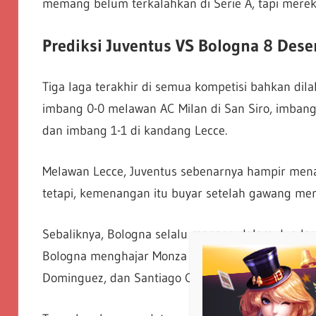
memang belum terkalahkan di Serie A, tapi mereka
Prediksi Juventus VS Bologna 8 Des
Tiga laga terakhir di semua kompetisi bahkan dil
imbang 0-0 melawan AC Milan di San Siro, imbang
dan imbang 1-1 di kandang Lecce.
Melawan Lecce, Juventus sebenarnya hampir mena
tetapi, kemenangan itu buyar setelah gawang mer
Sebaliknya, Bologna selalu menang dalam dua la
Bologna menghajar Monza 4-0 di Coppa Italia. Gol
Dominguez, dan Santiago Castro meloloskan Bolog