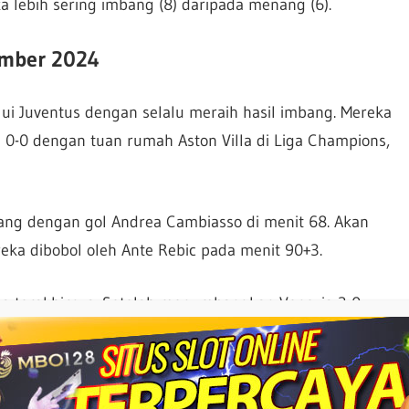
 lebih sering imbang (8) daripada menang (6).
ember 2024
alui Juventus dengan selalu meraih hasil imbang. Mereka
 0-0 dengan tuan rumah Aston Villa di Liga Champions,
ng dengan gol Andrea Cambiasso di menit 68. Akan
eka dibobol oleh Ante Rebic pada menit 90+3.
ga terakhirnya. Setelah menumbangkan Venezia 3-0,
-gol Tommaso Pobega, Riccardo Orsolini, Benjamin
na ke perempat final.