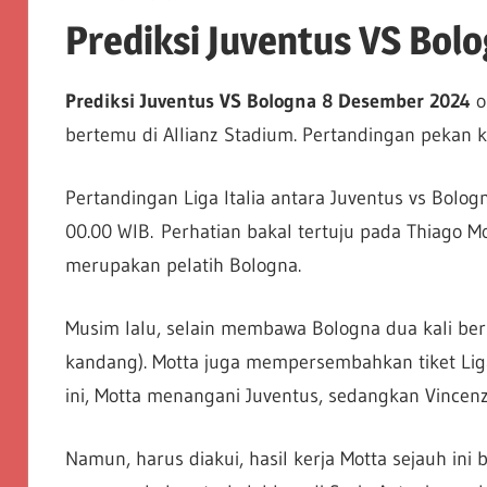
Prediksi Juventus VS Bol
Prediksi Juventus VS Bologna 8 Desember 2024
o
bertemu di Allianz Stadium. Pertandingan pekan k
Pertandingan Liga Italia antara Juventus vs Bolog
00.00 WIB. Perhatian bakal tertuju pada Thiago Mo
merupakan pelatih Bologna.
Musim lalu, selain membawa Bologna dua kali ber
kandang). Motta juga mempersembahkan tiket Liga
ini, Motta menangani Juventus, sedangkan Vincenz
Namun, harus diakui, hasil kerja Motta sejauh in