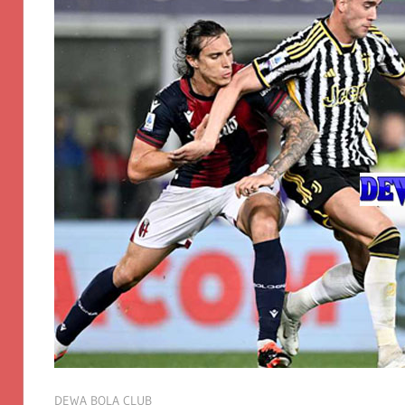
December 7, 2024
DEWA BOLA CLUB