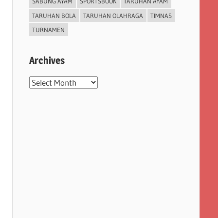
SABUNG AYAM
SPORTSBOOK
TARUHAN AYAM
TARUHAN BOLA
TARUHAN OLAHRAGA
TIMNAS
TURNAMEN
Archives
Archives