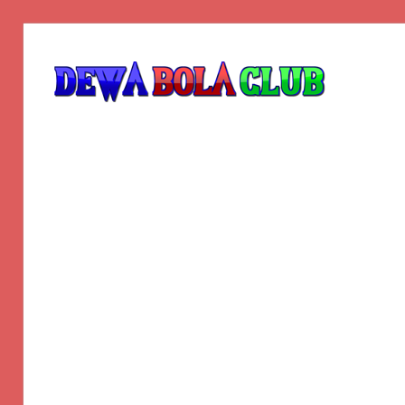
Skip
to
De
content
Info
Olahraga,
Bol
Sepakbola,
Sports
Clu