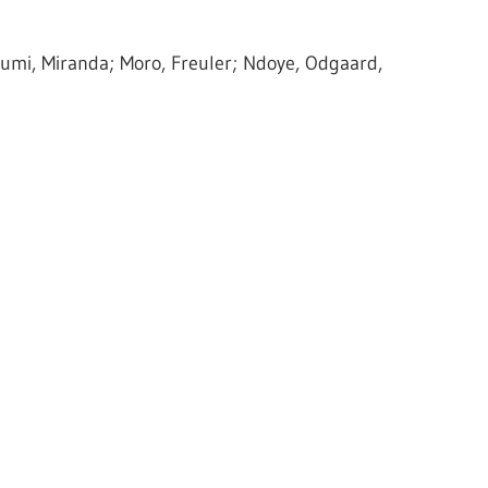
cumi, Miranda; Moro, Freuler; Ndoye, Odgaard,