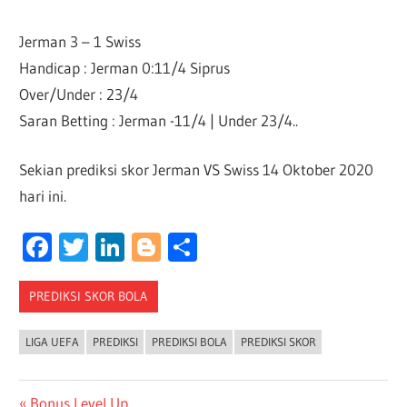
Jerman 3 – 1 Swiss
Handicap : Jerman 0:11/4 Siprus
Over/Under : 23/4
Saran Betting : Jerman -11/4 | Under 23/4..
Sekian prediksi skor Jerman VS Swiss 14 Oktober 2020
hari ini.
Facebook
Twitter
LinkedIn
Blogger
Share
PREDIKSI SKOR BOLA
LIGA UEFA
PREDIKSI
PREDIKSI BOLA
PREDIKSI SKOR
Post
Previous
Bonus Level Up