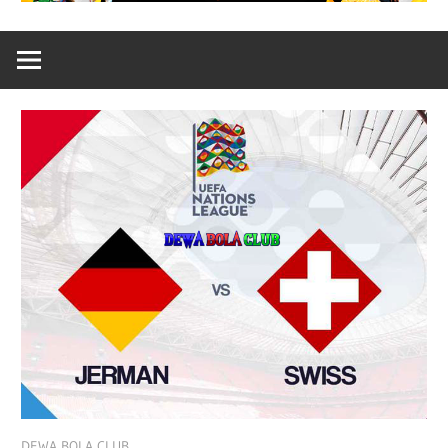
October 13, 2020
DEWA BOLA CLUB