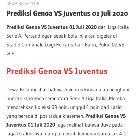
June 29, 2020
DEWA BOLA CLUB
Prediksi Genoa VS Juventus 01 Juli 2020
Prediksi Genoa VS Juventus 01 Juli 2020
dari Liga Italia
Serie A. Pertandingan sepak bola ini akan digelar di
Stadio Comunale Luigi Ferraris. hari Rabu, Pukul 02:45
WIB.
Prediksi Genoa VS Juventus
Dewa Bola melihat bahwa Juventus kini adalah penghuni
puncak klasemen sementara Serie A Liga Italia. Mereka
menorehkan koleksi 69 poin, unggul 4 poin dari Lazio
yang berada di posisi dua klasemen.
Prediksi Genoa VS
Juventus 01 Juli 2020
juga melihat bahwa Juve pada
laga terakhirnya mampu meraih kemenangan telak 4-0