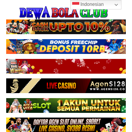
Skip
Indonesian
Dew
to
content
Info
Bol
Olahraga,
Sepakbola,
Clu
Sports