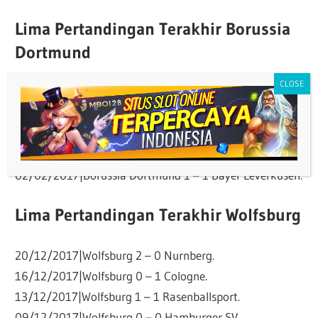
Lima Pertandingan Terakhir Borussia
Dortmund
21/12/2017|Borussia Dortmund 1 – 2 Bayern Munchen.
17/12/2017|Borussia Dortmund 2 – 1 Hoffenheim.
13/12/2017|Borussia Dortmund 2 – 0 Mainz 05.
09/12/2017|Borussia Dortmund 1 – 2 Werder Bremen.
02/02/2017|Borussia Dortmund 1 – 1 Bayer Leverkusen.
Lima Pertandingan Terakhir Wolfsburg
20/12/2017|Wolfsburg 2 – 0 Nurnberg.
16/12/2017|Wolfsburg 0 – 1 Cologne.
13/12/2017|Wolfsburg 1 – 1 Rasenballsport.
09/12/2017|Wolfsburg 0 – 0 Hamburger SV.