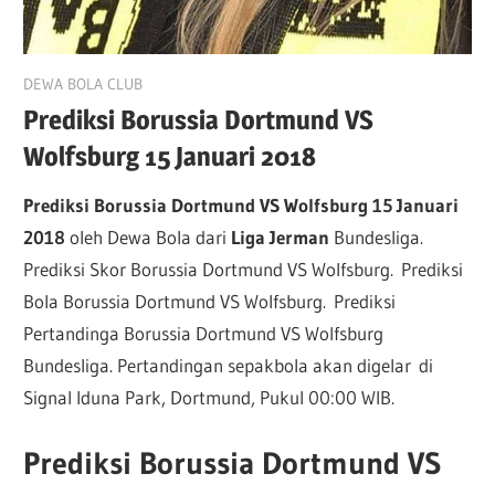
January 3, 2018
DEWA BOLA CLUB
Prediksi Borussia Dortmund VS
Wolfsburg 15 Januari 2018
Prediksi Borussia Dortmund VS Wolfsburg 15 Januari
2018
oleh Dewa Bola dari
Liga Jerman
Bundesliga.
Prediksi Skor Borussia Dortmund VS Wolfsburg. Prediksi
Bola Borussia Dortmund VS Wolfsburg. Prediksi
Pertandinga Borussia Dortmund VS Wolfsburg
Bundesliga. Pertandingan sepakbola akan digelar di
Signal Iduna Park, Dortmund, Pukul 00:00 WIB.
Prediksi Borussia Dortmund VS