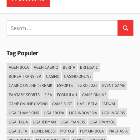
Search
Search
for:
Tag Populer
AGEN BOLA
AGEN CASINO
BERITA
BRI LIGA 1
BURSA TRANSFER
CASINO
CASINO ONLINE
CASINO ONLINE TERBAIK
ESPORTS
EURO 2024
EVENT GAME
FANTASY SPORTS
FIFA
FORMULA 1
GAME ONLINE
GAME ONLINE CASINO
GAME SLOT
HASIL BOLA
JADWAL
LIGA CHAMPIONS
LIGA EROPA
LIGA INDONESIA
LIGA INGGRIS
LIGA ITALIA
LIGA JERMAN
LIGA PRANCIS
LIGA SPANYOL
LIGA UEFA
LIONEL MESSI
MOTOGP
PEMAIN BOLA
PIALA ASIA