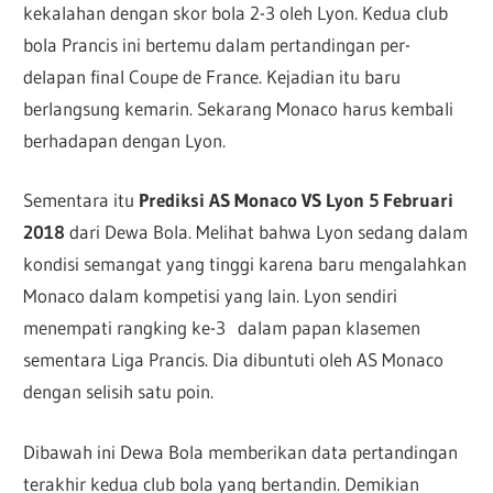
kekalahan dengan skor bola 2-3 oleh Lyon. Kedua club
bola Prancis ini bertemu dalam pertandingan per-
delapan final Coupe de France. Kejadian itu baru
berlangsung kemarin. Sekarang Monaco harus kembali
berhadapan dengan Lyon.
Sementara itu
Prediksi AS Monaco VS Lyon 5 Februari
2018
dari Dewa Bola. Melihat bahwa Lyon sedang dalam
kondisi semangat yang tinggi karena baru mengalahkan
Monaco dalam kompetisi yang lain. Lyon sendiri
menempati rangking ke-3 dalam papan klasemen
sementara Liga Prancis. Dia dibuntuti oleh AS Monaco
dengan selisih satu poin.
Dibawah ini Dewa Bola memberikan data pertandingan
terakhir kedua club bola yang bertandin. Demikian