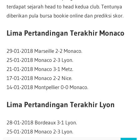
terdapat sejarah head to head kedua club. Tentunya
diberikan pula bursa bookie online dan prediksi skor.
Lima Pertandingan Terakhir Monaco
29-01-2018 Marseille 2-2 Monaco.
25-01-2018 Monaco 2-3 Lyon.
21-01-2018 Monaco 3-1 Metz.
17-01-2018 Monaco 2-2 Nice.
14-01-2018 Montpellier 0-0 Monaco.
Lima Pertandingan Terakhir Lyon
28-01-2018 Bordeaux 3-1 Lyon.
25-01-2018 Monaco 2-3 Lyon.