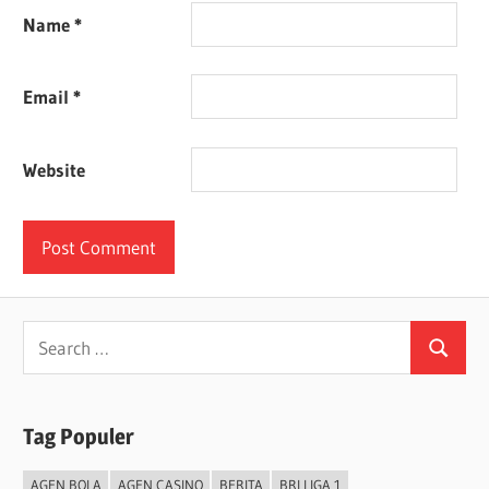
Name
*
Email
*
Website
Search
Search
for:
Tag Populer
AGEN BOLA
AGEN CASINO
BERITA
BRI LIGA 1