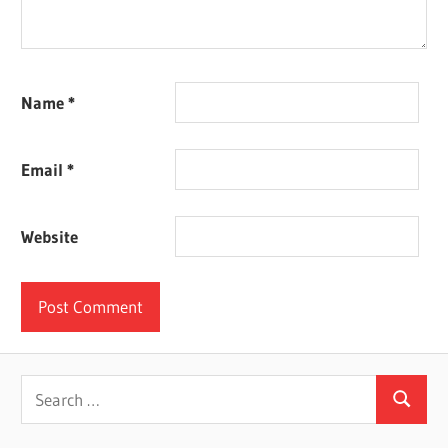
Name
*
Email
*
Website
Search
Search
for: