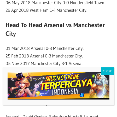
06 May 2018 Manchester City 0-0 Huddersfield Town.
29 Apr 2018 West Ham 1-4 Manchester City.
Head To Head Arsenal vs Manchester
City
01 Mar 2018 Arsenal 0-3 Manchester City.
25 Feb 2018 Arsenal 0-3 Manchester City.
05 Nov 2017 Manchester City 3-1 Arsenal.
23 Apr 2017 Arsenal 2-1 Manchester City.
02 Apr 2017 Arsenal 2-2 Manchester City.
Prediksi Susunan Pemain Arsenal vs
Manchester City
Arsenal : David Ospina, Shkodran Mustafi, Laurent