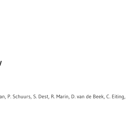
V
n, P. Schuurs, S. Dest, R. Marin, D. van de Beek, C. Eiting,