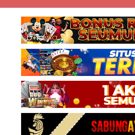
wa
a
b