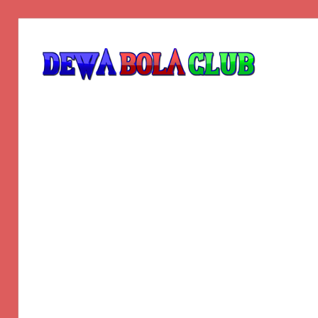
Skip
to
De
content
Info
Olahraga,
Bol
Sepakbola,
Sports
Clu