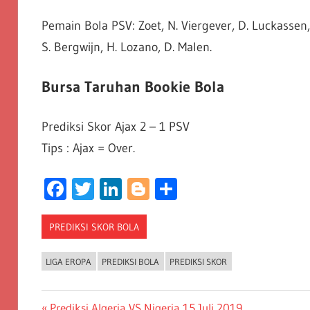
Pemain Bola PSV: Zoet, N. Viergever, D. Luckassen, 
S. Bergwijn, H. Lozano, D. Malen.
Bursa Taruhan Bookie Bola
Prediksi Skor Ajax 2 – 1 PSV
Tips : Ajax = Over.
Facebook
Twitter
LinkedIn
Blogger
Share
PREDIKSI SKOR BOLA
LIGA EROPA
PREDIKSI BOLA
PREDIKSI SKOR
Previous
Prediksi Algeria VS Nigeria 15 Juli 2019