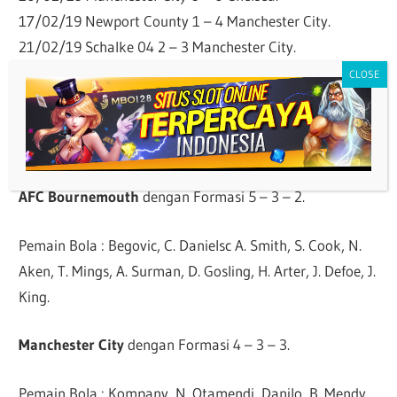
17/02/19 Newport County 1 – 4 Manchester City.
21/02/19 Schalke 04 2 – 3 Manchester City.
24/02/19 Chelsea 0 – 0 P Manchester City.
Prediksi Susunan Pemain AFC
Bournemouth VS Manchester City
AFC Bournemouth
dengan Formasi 5 – 3 – 2.
Pemain Bola : Begovic, C. Danielsc A. Smith, S. Cook, N.
Aken, T. Mings, A. Surman, D. Gosling, H. Arter, J. Defoe, J.
King.
Manchester City
dengan Formasi 4 – 3 – 3.
Pemain Bola : Kompany, N. Otamendi, Danilo, B. Mendy,