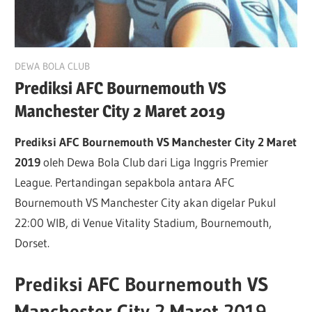
February 26, 2019
DEWA BOLA CLUB
Prediksi AFC Bournemouth VS
Manchester City 2 Maret 2019
Prediksi AFC Bournemouth VS Manchester City 2 Maret
2019
oleh Dewa Bola Club dari Liga Inggris Premier
League. Pertandingan sepakbola antara AFC
Bournemouth VS Manchester City akan digelar Pukul
22:00 WIB, di Venue Vitality Stadium, Bournemouth,
Dorset.
Prediksi AFC Bournemouth VS
Manchester City 2 Maret 2019