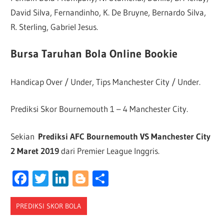
David Silva, Fernandinho, K. De Bruyne, Bernardo Silva,
R. Sterling, Gabriel Jesus.
Bursa Taruhan Bola Online Bookie
Handicap Over / Under, Tips Manchester City / Under.
Prediksi Skor Bournemouth 1 – 4 Manchester City.
Sekian
Prediksi AFC Bournemouth VS Manchester City
2 Maret 2019
dari Premier League Inggris.
Facebook
Twitter
LinkedIn
Blogger
Share
PREDIKSI SKOR BOLA