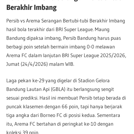
Berakhir Imbang
Persib vs Arema Serangan Bertubi-tubi Berakhir Imbang
hasil bola terakhir dari BRI Super League. Maung
Bandung dipaksa imbang, Persib Bandung harus puas
berbagi poin setelah bermain imbang 0-0 melawan
Arema FC dalam lanjutan BRI Super League 2025/2026,
Jumat (24/4/2026) malam WIB.
Laga pekan ke-29 yang digelar di Stadion Gelora
Bandung Lautan Api (GBLA) itu berlangsung sengit
sesuai prediksi. Hasil ini membuat Persib tetap berada di
puncak klasemen dengan 66 poin, tapi hanya berjarak
tiga angka dari Borneo FC di posisi kedua. Sementara
itu, Arema FC bertahan di peringkat ke-10 dengan
koleksi 39 poin.