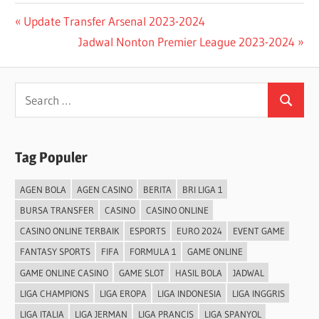
Post
Previous
Update Transfer Arsenal 2023-2024
Post:
Next
Jadwal Nonton Premier League 2023-2024
navigation
Post:
Search
Search
for:
Tag Populer
AGEN BOLA
AGEN CASINO
BERITA
BRI LIGA 1
BURSA TRANSFER
CASINO
CASINO ONLINE
CASINO ONLINE TERBAIK
ESPORTS
EURO 2024
EVENT GAME
FANTASY SPORTS
FIFA
FORMULA 1
GAME ONLINE
GAME ONLINE CASINO
GAME SLOT
HASIL BOLA
JADWAL
LIGA CHAMPIONS
LIGA EROPA
LIGA INDONESIA
LIGA INGGRIS
LIGA ITALIA
LIGA JERMAN
LIGA PRANCIS
LIGA SPANYOL