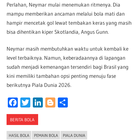
Perlahan, Neymar mulai menemukan ritmenya. Dia
mampu memberikan ancaman melalui bola mati dan
hampir mencetak gol lewat tembakan keras yang masih
bisa dihentikan kiper Skotlandia, Angus Gunn.
Neymar masih membutuhkan waktu untuk kembali ke
level terbaiknya. Namun, keberadaannya di lapangan
sudah menjadi kemenangan tersendiri bagi Brasil yang
kini memiliki tambahan opsi penting menuju fase
berikutnya Piala Dunia 2026.
Facebook
Twitter
LinkedIn
Blogger
Share
BERITA BOLA
HASIL BOLA
PEMAIN BOLA
PIALA DUNIA