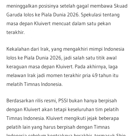
meninggalkan posisinya setelah gagal membawa Skuad
Garuda lolos ke Piala Dunia 2026. Spekulasi tentang
masa depan Kluivert mencuat dalam satu pekan
terakhir.
Kekalahan dari Irak, yang mengakhiri mimpi Indonesia
lolos ke Piala Dunia 2026, jadi salah satu titik awal
keraguan masa depan Kluivert. Pada akhirnya, laga
melawan Irak jadi momen terakhir pria 49 tahun itu
melatih Timnas Indonesia.
Berdasarkan rilis resmi, PSSI bukan hanya berpisah
dengan Kluivert akan tetapi keseluruhan tim pelatih
Timnas Indonesia. Kluivert mengikuti jejak beberapa
pelatih lain yang harus berpisah dengan Timnas
Indonesia sebelum kontraknya berakhir, termasuk Shin