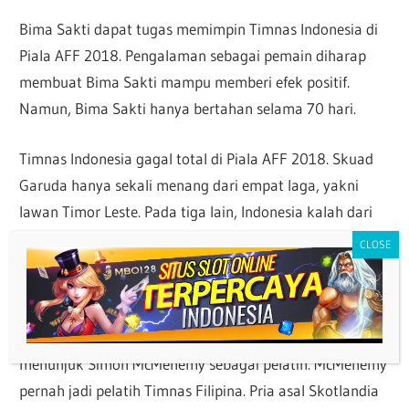
Bima Sakti dapat tugas memimpin Timnas Indonesia di
Piala AFF 2018. Pengalaman sebagai pemain diharap
membuat Bima Sakti mampu memberi efek positif.
Namun, Bima Sakti hanya bertahan selama 70 hari.
Timnas Indonesia gagal total di Piala AFF 2018. Skuad
Garuda hanya sekali menang dari empat laga, yakni
lawan Timor Leste. Pada tiga lain, Indonesia kalah dari
Thailand dan Singapura serta imbang lawan Filipina.
3.Simon McMenemy
Setelah periode singkat bersama Bima Sakti, PSSI
menunjuk Simon McMenemy sebagai pelatih. McMenemy
pernah jadi pelatih Timnas Filipina. Pria asal Skotlandia