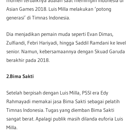
momen terbaiknya adalah saat memimpin Indonesia di
Asian Games 2018. Luis Milla melakukan ‘potong
generasi’ di Timnas Indonesia.
Dia menjadikan pemain muda seperti Evan Dimas,
Zulfiandi, Febri Hariyadi, hingga Saddil Ramdani ke level
senior. Namun, kebersamaannya dengan Skuad Garuda
berakhir pada 2018.
2.Bima Sakti
Setelah berpisah dengan Luis Milla, PSSI era Edy
Rahmayadi memakai jasa Bima Sakti sebagai pelatih
Timnas Indonesia. Tugas yang diemban Bima Sakti
sangat berat. Apalagi publik masih dilanda euforia Luis
Milla.