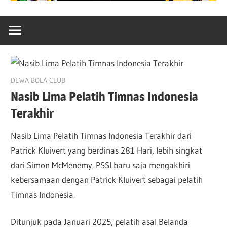
October 16, 2025
DEWA BOLA CLUB
Nasib Lima Pelatih Timnas Indonesia
Terakhir
Nasib Lima Pelatih Timnas Indonesia Terakhir dari
Patrick Kluivert yang berdinas 281 Hari, lebih singkat
dari Simon McMenemy. PSSI baru saja mengakhiri
kebersamaan dengan Patrick Kluivert sebagai pelatih
Timnas Indonesia.
Ditunjuk pada Januari 2025, pelatih asal Belanda