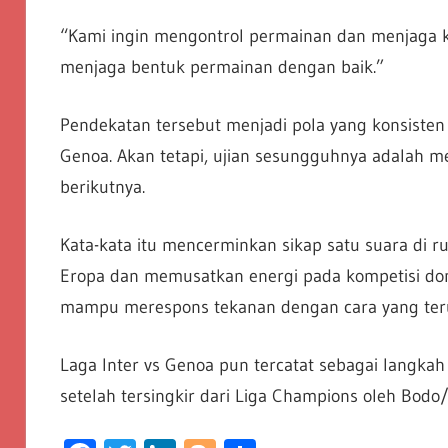
“Kami ingin mengontrol permainan dan menjaga k
menjaga bentuk permainan dengan baik.”
Pendekatan tersebut menjadi pola yang konsisten
Genoa. Akan tetapi, ujian sesungguhnya adalah me
berikutnya.
Kata-kata itu mencerminkan sikap satu suara di 
Eropa dan memusatkan energi pada kompetisi dom
mampu merespons tekanan dengan cara yang ter
Laga Inter vs Genoa pun tercatat sebagai langk
setelah tersingkir dari Liga Champions oleh Bodo/