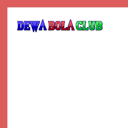
Skip
to
De
content
Info
Olahraga,
Bol
Sepakbola,
Sports
Clu