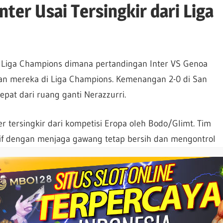
er Usai Tersingkir dari Liga
i Liga Champions dimana pertandingan Inter VS Genoa
lan mereka di Liga Champions. Kemenangan 2-0 di San
pat dari ruang ganti Nerazzurri.
er tersingkir dari kompetisi Eropa oleh Bodo/Glimt. Tim
tif dengan menjaga gawang tetap bersih dan mengontrol
ommer menempatkan kemenangan tersebut dalam
 di Serie A.