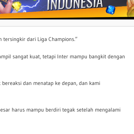
k mental setelah kekecewaan besar di Liga Champions.
osional bagi seluruh skuad setelah tersingkir dari
 tersingkir dari Liga Champions.”
pil sangat kuat, tetapi Inter mampu bangkit dengan
uk bereaksi dan menatap ke depan, dan kami
besar harus mampu berdiri tegak setelah mengalami