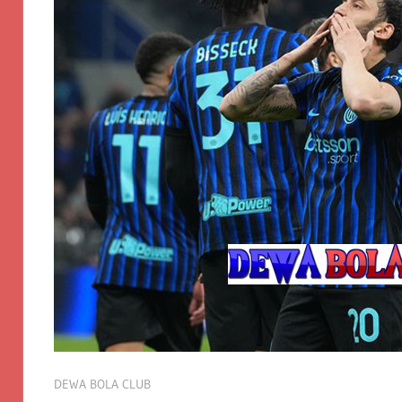
March 1, 2026
DEWA BOLA CLUB