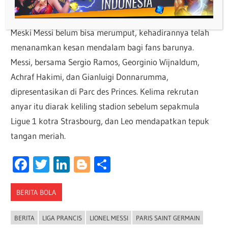
di Paris.
Meski Messi belum bisa merumput, kehadirannya telah
menanamkan kesan mendalam bagi fans barunya.
Messi, bersama Sergio Ramos, Georginio Wijnaldum,
Achraf Hakimi, dan Gianluigi Donnarumma,
dipresentasikan di Parc des Princes. Kelima rekrutan
anyar itu diarak keliling stadion sebelum sepakmula
Ligue 1 kotra Strasbourg, dan Leo mendapatkan tepuk
tangan meriah.
Facebook
Twitter
LinkedIn
Blogger
Share
BERITA BOLA
BERITA
LIGA PRANCIS
LIONEL MESSI
PARIS SAINT GERMAIN