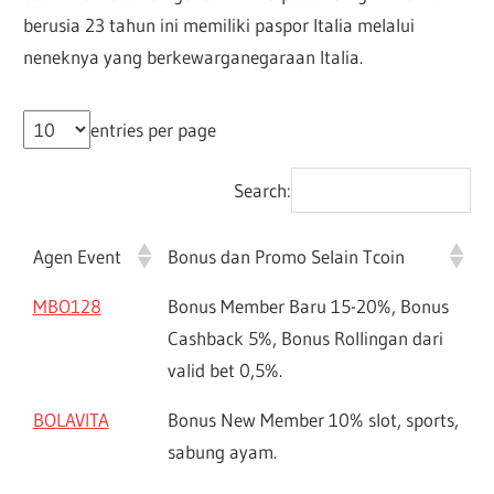
berusia 23 tahun ini memiliki paspor Italia melalui
neneknya yang berkewarganegaraan Italia.
entries per page
Search:
Agen Event
Bonus dan Promo Selain Tcoin
MBO128
Bonus Member Baru 15-20%, Bonus
Cashback 5%, Bonus Rollingan dari
valid bet 0,5%.
BOLAVITA
Bonus New Member 10% slot, sports,
sabung ayam.