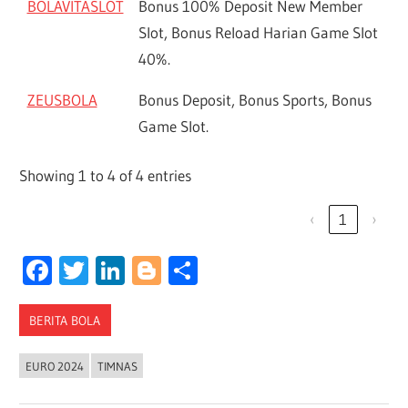
BOLAVITASLOT
Bonus 100% Deposit New Member
Slot, Bonus Reload Harian Game Slot
40%.
ZEUSBOLA
Bonus Deposit, Bonus Sports, Bonus
Game Slot.
Showing 1 to 4 of 4 entries
‹
1
›
Facebook
Twitter
LinkedIn
Blogger
Share
BERITA BOLA
EURO 2024
TIMNAS