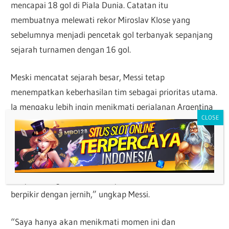
mencapai 18 gol di Piala Dunia. Catatan itu
membuatnya melewati rekor Miroslav Klose yang
sebelumnya menjadi pencetak gol terbanyak sepanjang
sejarah turnamen dengan 16 gol.
Meski mencatat sejarah besar, Messi tetap
menempatkan keberhasilan tim sebagai prioritas utama.
Ia mengaku lebih ingin menikmati perjalanan Argentina
daripada hanya memikirkan rekor pribadi.
“Sejujurnya, saya tidak tahu. Saya bahkan tidak benar-
benar mengingatnya. Saya lelah, saya sudah tidak punya
banyak energi tersisa dan saya merasa sulit untuk
berpikir dengan jernih,” ungkap Messi.
“Saya hanya akan menikmati momen ini dan