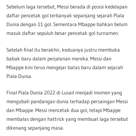
Sebelum laga tersebut, Messi berada di posisi kedelapan
daftar pencetak gol terbanyak sepanjang sejarah Piala
Dunia dengan 11 gol. Sementara Mbappe bahkan belum
masuk daftar sepuluh besar pencetak gol turnamen.
Setelah final itu berakhir, keduanya justru membuka
babak baru dalam perjalanan mereka. Messi dan
Mbappe kini terus mengejar batas baru dalam sejarah
Piala Dunia.
Final Piala Dunia 2022 di Lusail menjadi momen yang
mengubah pandangan dunia terhadap persaingan Messi
dan Mbappe. Messi mencetak dua gol, tetapi Mbappe
membalas dengan hattrick yang membuat laga tersebut
dikenang sepanjang masa.