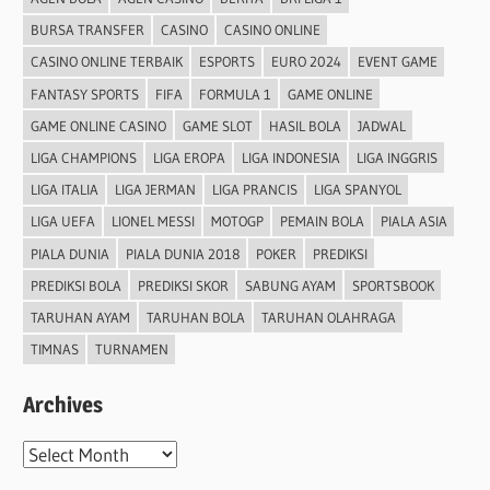
BURSA TRANSFER
CASINO
CASINO ONLINE
CASINO ONLINE TERBAIK
ESPORTS
EURO 2024
EVENT GAME
FANTASY SPORTS
FIFA
FORMULA 1
GAME ONLINE
GAME ONLINE CASINO
GAME SLOT
HASIL BOLA
JADWAL
LIGA CHAMPIONS
LIGA EROPA
LIGA INDONESIA
LIGA INGGRIS
LIGA ITALIA
LIGA JERMAN
LIGA PRANCIS
LIGA SPANYOL
LIGA UEFA
LIONEL MESSI
MOTOGP
PEMAIN BOLA
PIALA ASIA
PIALA DUNIA
PIALA DUNIA 2018
POKER
PREDIKSI
PREDIKSI BOLA
PREDIKSI SKOR
SABUNG AYAM
SPORTSBOOK
TARUHAN AYAM
TARUHAN BOLA
TARUHAN OLAHRAGA
TIMNAS
TURNAMEN
Archives
Archives