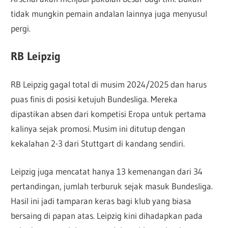
tidak mungkin pemain andalan lainnya juga menyusul
pergi.
RB Leipzig
RB Leipzig gagal total di musim 2024/2025 dan harus
puas finis di posisi ketujuh Bundesliga. Mereka
dipastikan absen dari kompetisi Eropa untuk pertama
kalinya sejak promosi. Musim ini ditutup dengan
kekalahan 2-3 dari Stuttgart di kandang sendiri.
Leipzig juga mencatat hanya 13 kemenangan dari 34
pertandingan, jumlah terburuk sejak masuk Bundesliga.
Hasil ini jadi tamparan keras bagi klub yang biasa
bersaing di papan atas. Leipzig kini dihadapkan pada