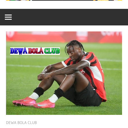
June 12, 2025
DEWA BOLA CLUB