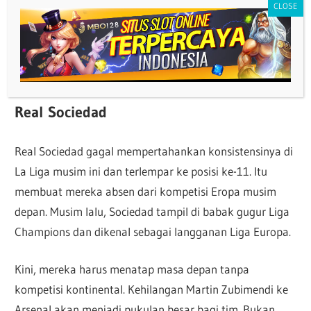
tampil di kompetisi Eropa sejak awal. Pahitnya lagi, rival
sekota Real Betis justru tampil di final UEFA Conference
League. Perjalanan Sevilla untuk bangkit tampak akan
sangat panjang dan berat.
Real Sociedad
Real Sociedad gagal mempertahankan konsistensinya di
La Liga musim ini dan terlempar ke posisi ke-11. Itu
membuat mereka absen dari kompetisi Eropa musim
depan. Musim lalu, Sociedad tampil di babak gugur Liga
Champions dan dikenal sebagai langganan Liga Europa.
Kini, mereka harus menatap masa depan tanpa
kompetisi kontinental. Kehilangan Martin Zubimendi ke
Arsenal akan menjadi pukulan besar bagi tim. Bukan