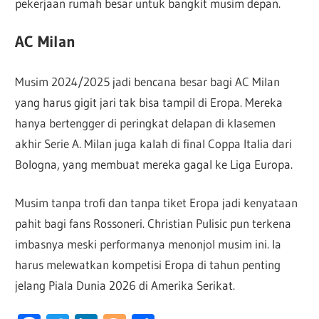
pekerjaan rumah besar untuk bangkit musim depan.
AC Milan
Musim 2024/2025 jadi bencana besar bagi AC Milan
yang harus gigit jari tak bisa tampil di Eropa. Mereka
hanya bertengger di peringkat delapan di klasemen
akhir Serie A. Milan juga kalah di final Coppa Italia dari
Bologna, yang membuat mereka gagal ke Liga Europa.
Musim tanpa trofi dan tanpa tiket Eropa jadi kenyataan
pahit bagi fans Rossoneri. Christian Pulisic pun terkena
imbasnya meski performanya menonjol musim ini. Ia
harus melewatkan kompetisi Eropa di tahun penting
jelang Piala Dunia 2026 di Amerika Serikat.