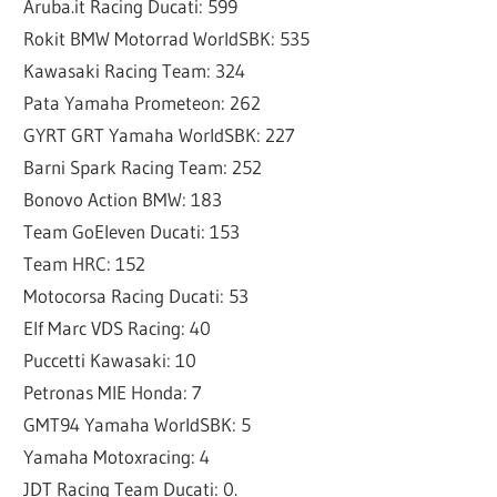
Aruba.it Racing Ducati: 599
Rokit BMW Motorrad WorldSBK: 535
Kawasaki Racing Team: 324
Pata Yamaha Prometeon: 262
GYRT GRT Yamaha WorldSBK: 227
Barni Spark Racing Team: 252
Bonovo Action BMW: 183
Team GoEleven Ducati: 153
Team HRC: 152
Motocorsa Racing Ducati: 53
Elf Marc VDS Racing: 40
Puccetti Kawasaki: 10
Petronas MIE Honda: 7
GMT94 Yamaha WorldSBK: 5
Yamaha Motoxracing: 4
JDT Racing Team Ducati: 0.