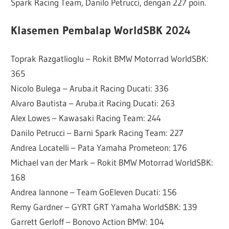
Spark Racing Team, Danilo Petrucci, dengan 227 poin.
Klasemen Pembalap WorldSBK 2024
Toprak Razgatlioglu – Rokit BMW Motorrad WorldSBK:
365
Nicolo Bulega – Aruba.it Racing Ducati: 336
Alvaro Bautista – Aruba.it Racing Ducati: 263
Alex Lowes – Kawasaki Racing Team: 244
Danilo Petrucci – Barni Spark Racing Team: 227
Andrea Locatelli – Pata Yamaha Prometeon: 176
Michael van der Mark – Rokit BMW Motorrad WorldSBK:
168
Andrea Iannone – Team GoEleven Ducati: 156
Remy Gardner – GYRT GRT Yamaha WorldSBK: 139
Garrett Gerloff – Bonovo Action BMW: 104