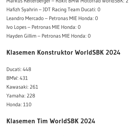
Markus Reiterberger – Rokit BMW Motorrad WorldSBK: 2
Hafizh Syahrin – JDT Racing Team Ducati: 0
Leandro Mercado – Petronas MIE Honda: 0
Ivo Lopes – Petronas MIE Honda: 0
Hayden Gillim – Petronas MIE Honda: 0
Klasemen Konstruktor WorldSBK 2024
Ducati: 448
BMW: 431
Kawasaki: 261
Yamaha: 228
Honda: 110
Klasemen Tim WorldSBK 2024