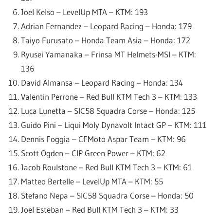
Joel Kelso – LevelUp MTA – KTM: 193
Adrian Fernandez – Leopard Racing – Honda: 179
Taiyo Furusato – Honda Team Asia – Honda: 172
Ryusei Yamanaka – Frinsa MT Helmets-MSI – KTM:
136
David Almansa – Leopard Racing – Honda: 134
Valentin Perrone – Red Bull KTM Tech 3 – KTM: 133
Luca Lunetta – SIC58 Squadra Corse – Honda: 125
Guido Pini – Liqui Moly Dynavolt Intact GP – KTM: 111
Dennis Foggia – CFMoto Aspar Team – KTM: 96
Scott Ogden – CIP Green Power – KTM: 62
Jacob Roulstone – Red Bull KTM Tech 3 – KTM: 61
Matteo Bertelle – LevelUp MTA – KTM: 55
Stefano Nepa – SIC58 Squadra Corse – Honda: 50
Joel Esteban – Red Bull KTM Tech 3 – KTM: 33