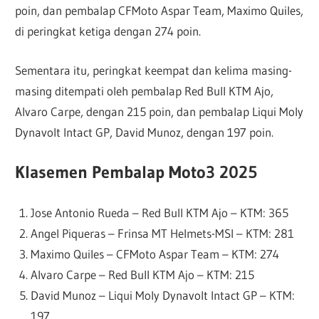
poin, dan pembalap CFMoto Aspar Team, Maximo Quiles,
di peringkat ketiga dengan 274 poin.
Sementara itu, peringkat keempat dan kelima masing-
masing ditempati oleh pembalap Red Bull KTM Ajo,
Alvaro Carpe, dengan 215 poin, dan pembalap Liqui Moly
Dynavolt Intact GP, David Munoz, dengan 197 poin.
Klasemen Pembalap Moto3 2025
Jose Antonio Rueda – Red Bull KTM Ajo – KTM: 365
Angel Piqueras – Frinsa MT Helmets-MSI – KTM: 281
Maximo Quiles – CFMoto Aspar Team – KTM: 274
Alvaro Carpe – Red Bull KTM Ajo – KTM: 215
David Munoz – Liqui Moly Dynavolt Intact GP – KTM:
197