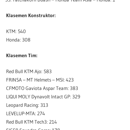
Klasemen Konstruktor:
KTM: 540
Honda: 308
Klasemen Tim:
Red Bull KTM Ajo: 583
FRINSA – MT Helmets – MSI: 423
CFMOTO Gaviota Aspar Team: 383
LIQUI MOLY Dynavolt Intact GP: 329
Leopard Racing: 313
LEVELUP-MTA: 274
Red Bull KTM Tech3: 214