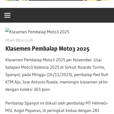
November 16, 2025
DEWA BOLA CLUB
Klasemen Pembalap Moto3 2025
Klasemen Pembalap Moto3 2025 per November. Usai
balapan Moto3 Valencia 2025 di Sirkuit Ricardo Tormo,
Spanyol, pada Minggu (16/11/2025), pembalap Red Bull
KTM Ajo, Jose Antonio Rueda, memimpin klasemen akhir
dengan koleksi 365 poin.
Pembalap Spanyol ini diikuti oleh pembalap MT Helmets-
MSI, Angel Piqueras, di peringkat kedua dengan 281