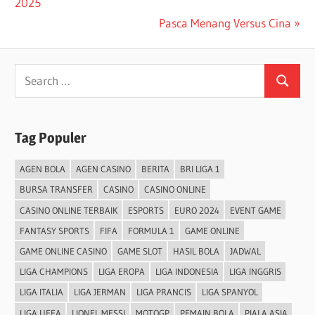
Post:
2025
navigation
Next
Pasca Menang Versus Cina
Post:
Search
Search
for:
Tag Populer
AGEN BOLA
AGEN CASINO
BERITA
BRI LIGA 1
BURSA TRANSFER
CASINO
CASINO ONLINE
CASINO ONLINE TERBAIK
ESPORTS
EURO 2024
EVENT GAME
FANTASY SPORTS
FIFA
FORMULA 1
GAME ONLINE
GAME ONLINE CASINO
GAME SLOT
HASIL BOLA
JADWAL
LIGA CHAMPIONS
LIGA EROPA
LIGA INDONESIA
LIGA INGGRIS
LIGA ITALIA
LIGA JERMAN
LIGA PRANCIS
LIGA SPANYOL
LIGA UEFA
LIONEL MESSI
MOTOGP
PEMAIN BOLA
PIALA ASIA