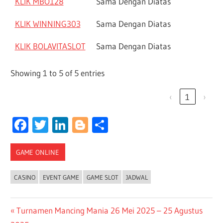
KLIK MBO128
Sama Dengan Diatas
KLIK WINNING303
Sama Dengan Diatas
KLIK BOLAVITASLOT
Sama Dengan Diatas
Showing 1 to 5 of 5 entries
‹
1
›
Facebook
Twitter
LinkedIn
Blogger
Share
GAME ONLINE
CASINO
EVENT GAME
GAME SLOT
JADWAL
Post
Previous
Turnamen Mancing Mania 26 Mei 2025 – 25 Agustus