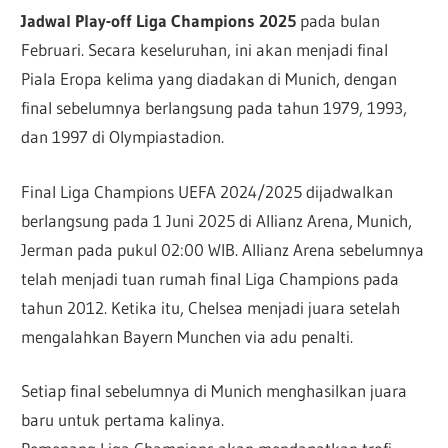
Jadwal Play-off Liga Champions 2025
pada bulan
Februari. Secara keseluruhan, ini akan menjadi final
Piala Eropa kelima yang diadakan di Munich, dengan
final sebelumnya berlangsung pada tahun 1979, 1993,
dan 1997 di Olympiastadion.
Final Liga Champions UEFA 2024/2025 dijadwalkan
berlangsung pada 1 Juni 2025 di Allianz Arena, Munich,
Jerman pada pukul 02:00 WIB. Allianz Arena sebelumnya
telah menjadi tuan rumah final Liga Champions pada
tahun 2012. Ketika itu, Chelsea menjadi juara setelah
mengalahkan Bayern Munchen via adu penalti.
Setiap final sebelumnya di Munich menghasilkan juara
baru untuk pertama kalinya.