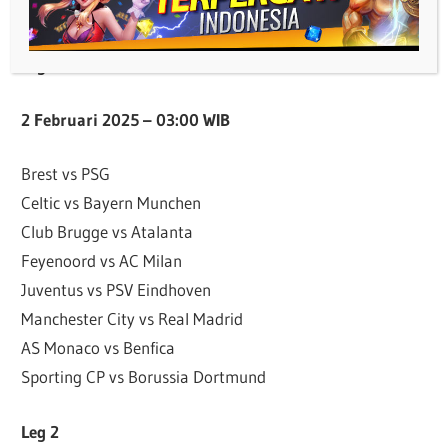
Jadwal Play-off Liga Champions 2025
Leg 1
2 Februari 2025 – 03:00 WIB
Brest vs PSG
Celtic vs Bayern Munchen
Club Brugge vs Atalanta
Feyenoord vs AC Milan
Juventus vs PSV Eindhoven
Manchester City vs Real Madrid
AS Monaco vs Benfica
Sporting CP vs Borussia Dortmund
Leg 2