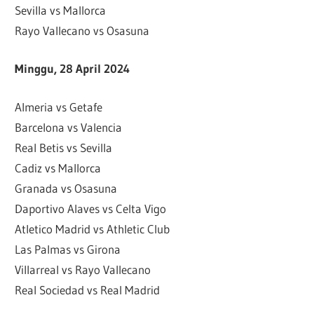
Sevilla vs Mallorca
Rayo Vallecano vs Osasuna
Minggu, 28 April 2024
Almeria vs Getafe
Barcelona vs Valencia
Real Betis vs Sevilla
Cadiz vs Mallorca
Granada vs Osasuna
Daportivo Alaves vs Celta Vigo
Atletico Madrid vs Athletic Club
Las Palmas vs Girona
Villarreal vs Rayo Vallecano
Real Sociedad vs Real Madrid