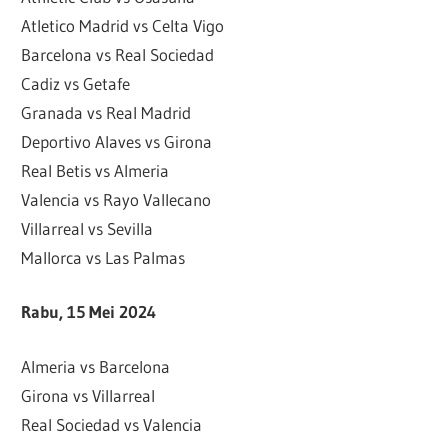
Atletico Madrid vs Celta Vigo
Barcelona vs Real Sociedad
Cadiz vs Getafe
Granada vs Real Madrid
Deportivo Alaves vs Girona
Real Betis vs Almeria
Valencia vs Rayo Vallecano
Villarreal vs Sevilla
Mallorca vs Las Palmas
Rabu, 15 Mei 2024
Almeria vs Barcelona
Girona vs Villarreal
Real Sociedad vs Valencia