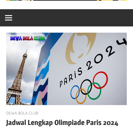
July 22, 2024
DEWA BOLA CLUB
Jadwal Lengkap Olimpiade Paris 2024