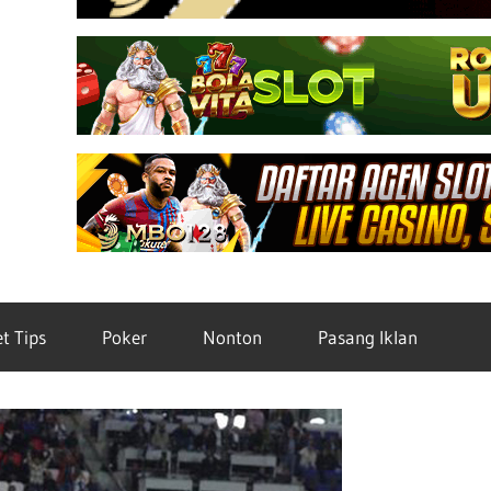
et Tips
Poker
Nonton
Pasang Iklan