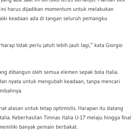
t ini harus dijadikan momentum untuk melakukan
aiki keadaan ada di tangan seluruh pemangku
arap tidak perlu jatuh lebih jauh lagi,” kata Giorgio
g dibangun oleh semua elemen sepak bola Italia.
 dan nyata untuk mengubah keadaan, tanpa mencari
ambahnya.
hat alasan untuk tetap optimistis. Harapan itu datang
ia. Keberhasilan Timnas Italia U-17 melaju hingga final
emiliki banyak pemain berbakat.