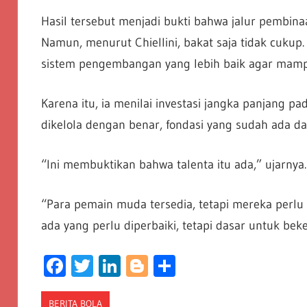
Hasil tersebut menjadi bukti bahwa jalur pembin
Namun, menurut Chiellini, bakat saja tidak cu
sistem pengembangan yang lebih baik agar mamp
Karena itu, ia menilai investasi jangka panjang p
dikelola dengan benar, fondasi yang sudah ada dap
“Ini membuktikan bahwa talenta itu ada,” ujarnya.
“Para pemain muda tersedia, tetapi mereka perlu
ada yang perlu diperbaiki, tetapi dasar untuk bek
Facebook
Twitter
LinkedIn
Blogger
Share
BERITA BOLA