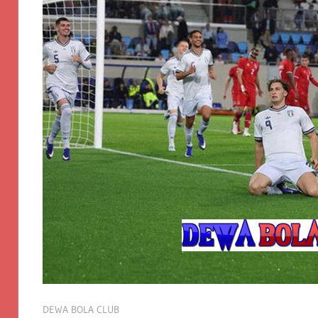
June 6, 2026
DEWA BOLA CLUB