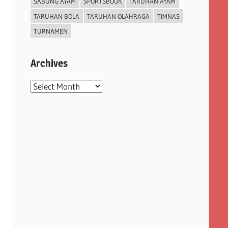
SABUNG AYAM
SPORTSBOOK
TARUHAN AYAM
TARUHAN BOLA
TARUHAN OLAHRAGA
TIMNAS
TURNAMEN
Archives
Archives