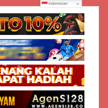
Indonesian