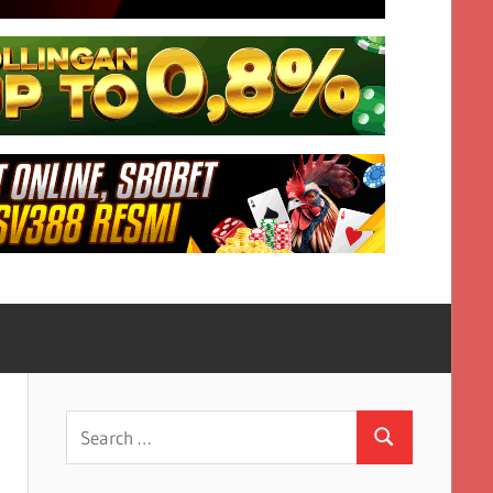
Search
Search
for: