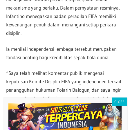
mekanisme yang berlaku. Dalam pernyataan resminya,
Infantino menegaskan badan peradilan FIFA memiliki
kewenangan penuh dalam menangani setiap perkara
disiplin.
Ia menilai independensi lembaga tersebut merupakan
fondasi penting bagi kredibilitas sepak bola dunia.
“Saya telah melihat komentar publik mengenai
keputusan Komite Disiplin FIFA yang independen terkait
penangguhan hukuman Folarin Balogun, dan saya ingin
menegaskan kembali prinsip mendasar tata kelola
FIFA,” kata Infantino.
Ia melanjutkan, “Badan peradilan FIFA bersifat