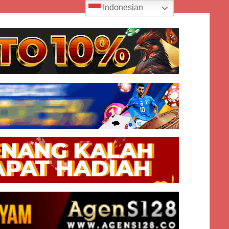
Indonesian