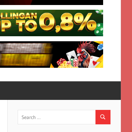
Search
Search
for: