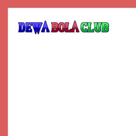
Skip
to
De
content
Info
Olahraga,
Bol
Sepakbola,
Sports
Clu