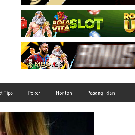
et Tips
Poker
Nonton
Pasang Iklan