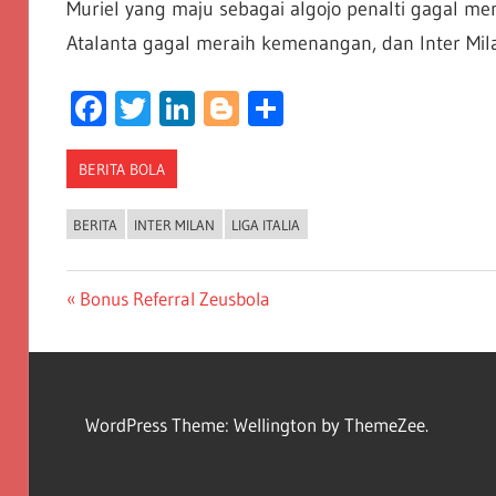
Muriel yang maju sebagai algojo penalti gagal men
Atalanta gagal meraih kemenangan, dan Inter Mila
Facebook
Twitter
LinkedIn
Blogger
Share
BERITA BOLA
BERITA
INTER MILAN
LIGA ITALIA
Post
Previous
Bonus Referral Zeusbola
Post:
navigation
WordPress Theme: Wellington by ThemeZee.