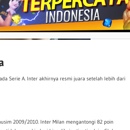
a
a Serie A. Inter akhirnya resmi juara setelah lebih dari
a musim 2009/2010. Inter Milan mengantongi 82 poin