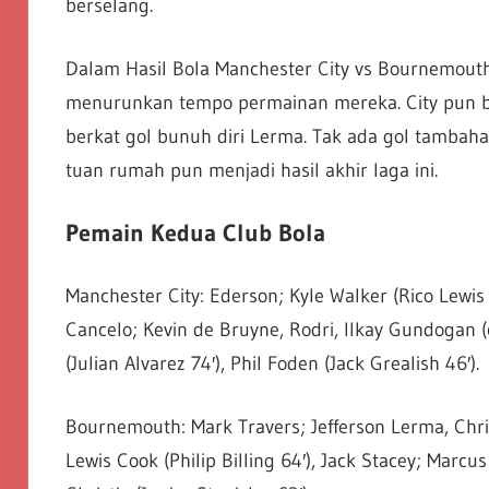
berselang.
Dalam Hasil Bola Manchester City vs Bournemouth
menurunkan tempo permainan mereka. City pun 
berkat gol bunuh diri Lerma. Tak ada gol tambaha
tuan rumah pun menjadi hasil akhir laga ini.
Pemain Kedua Club Bola
Manchester City: Ederson; Kyle Walker (Rico Lewis 
Cancelo; Kevin de Bruyne, Rodri, Ilkay Gundogan (c
(Julian Alvarez 74′), Phil Foden (Jack Grealish 46′).
Bournemouth: Mark Travers; Jefferson Lerma, Chri
Lewis Cook (Philip Billing 64′), Jack Stacey; Marcu