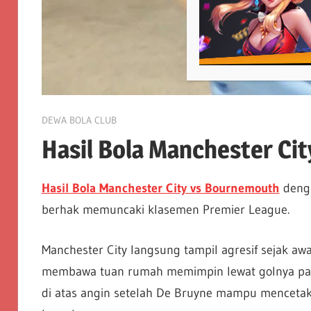
August 13, 2022
DEWA BOLA CLUB
Hasil Bola Manchester Ci
Hasil Bola Manchester City vs Bournemouth
denga
berhak memuncaki klasemen Premier League.
Manchester City langsung tampil agresif sejak aw
membawa tuan rumah memimpin lewat golnya pada
di atas angin setelah De Bruyne mampu mencetak