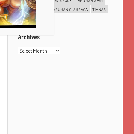
SABUNG AYAM
SPORTSBOOK
TARUHAN AYAM
TARUHAN BOLA
TARUHAN OLAHRAGA
TIMNAS
TURNAMEN
Archives
Archives