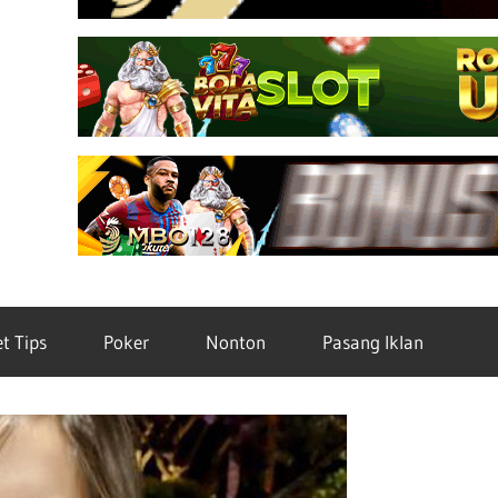
et Tips
Poker
Nonton
Pasang Iklan