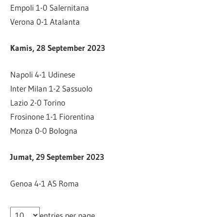
Empoli 1-0 Salernitana
Verona 0-1 Atalanta
Kamis, 28 September 2023
Napoli 4-1 Udinese
Inter Milan 1-2 Sassuolo
Lazio 2-0 Torino
Frosinone 1-1 Fiorentina
Monza 0-0 Bologna
Jumat, 29 September 2023
Genoa 4-1 AS Roma
entries per page