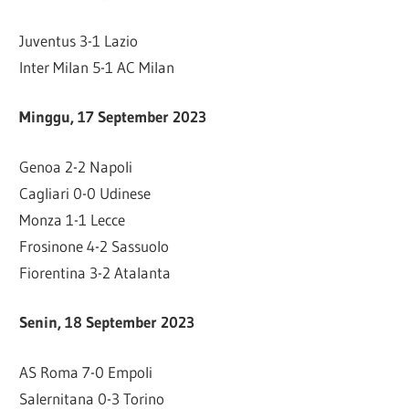
Juventus 3-1 Lazio
Inter Milan 5-1 AC Milan
Minggu, 17 September 2023
Genoa 2-2 Napoli
Cagliari 0-0 Udinese
Monza 1-1 Lecce
Frosinone 4-2 Sassuolo
Fiorentina 3-2 Atalanta
Senin, 18 September 2023
AS Roma 7-0 Empoli
Salernitana 0-3 Torino