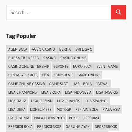
navigation
Search
Search
for:
Tag Populer
AGEN BOLA
AGEN CASINO
BERITA
BRI LIGA 1
BURSA TRANSFER
CASINO
CASINO ONLINE
CASINO ONLINE TERBAIK
ESPORTS
EURO 2024
EVENT GAME
FANTASY SPORTS
FIFA
FORMULA 1
GAME ONLINE
GAME ONLINE CASINO
GAME SLOT
HASIL BOLA
JADWAL
LIGA CHAMPIONS
LIGA EROPA
LIGA INDONESIA
LIGA INGGRIS
LIGA ITALIA
LIGA JERMAN
LIGA PRANCIS
LIGA SPANYOL
LIGA UEFA
LIONEL MESSI
MOTOGP
PEMAIN BOLA
PIALA ASIA
PIALA DUNIA
PIALA DUNIA 2018
POKER
PREDIKSI
PREDIKSI BOLA
PREDIKSI SKOR
SABUNG AYAM
SPORTSBOOK