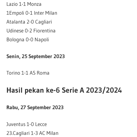
Lazio 1-1 Monza
1Empoli 0-1 Inter Milan
Atalanta 2-0 Cagliari
Udinese 0-2 Fiorentina
Bologna 0-0 Napoli
Senin, 25 September 2023
Torino 1-1 AS Roma
Hasil pekan ke-6 Serie A 2023/2024
Rabu, 27 September 2023
Juventus 1-0 Lecce
23.Cagliari 1-3 AC Milan