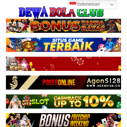
Skip
Indonesian
Dew
to
content
Info
Bol
Olahraga,
Sepakbola,
Clu
Sports