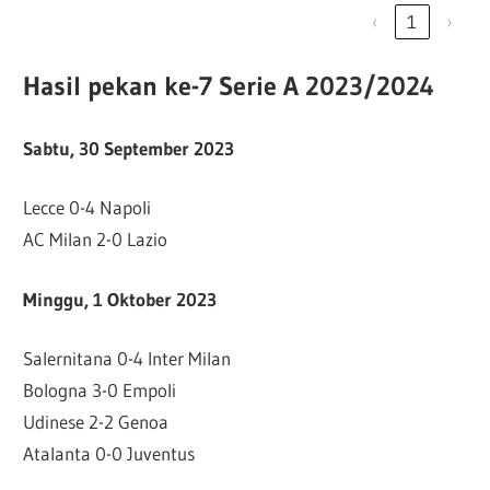
‹
1
›
Hasil pekan ke-7 Serie A 2023/2024
Sabtu, 30 September 2023
Lecce 0-4 Napoli
AC Milan 2-0 Lazio
Minggu, 1 Oktober 2023
Salernitana 0-4 Inter Milan
Bologna 3-0 Empoli
Udinese 2-2 Genoa
Atalanta 0-0 Juventus