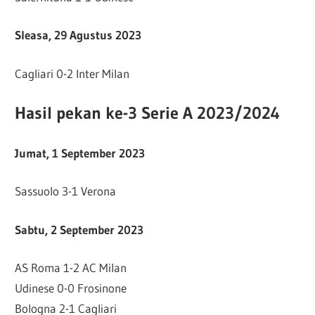
Sleasa, 29 Agustus 2023
Cagliari 0-2 Inter Milan
Hasil pekan ke-3 Serie A 2023/2024
Jumat, 1 September 2023
Sassuolo 3-1 Verona
Sabtu, 2 September 2023
AS Roma 1-2 AC Milan
Udinese 0-0 Frosinone
Bologna 2-1 Cagliari