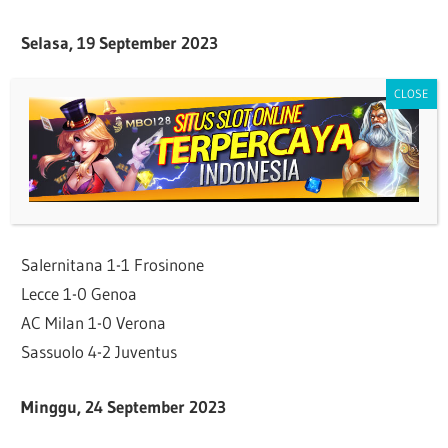
Selasa, 19 September 2023
Verona 0-0 Bologna
Hasil pekan ke-5 Serie A 2023/2024
Sabtu, 23 September 2023
Salernitana 1-1 Frosinone
Lecce 1-0 Genoa
AC Milan 1-0 Verona
Sassuolo 4-2 Juventus
Minggu, 24 September 2023