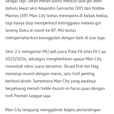
sangat rapi. Setan Merah justru mencuri dua gol lebih
dahulu lewat aksi Alejandro Garnacho (30′) dan Kobbie
Mainoo (39′). Man City lantas merespons di babak kedua,
tapi hanya bisa memperkecil ketinggalan melalui gol
Jeremy Doku di menit ke-87. MU lantas
mempertahankan keunggulan dengan baik di sisa laga.
Skor 2-1 mengantar MU jadi juara Piala FA alias FA Cup
2023/2024, sekaligus menghentikan upaya Man City
mencetak rekor juara beruntun. Skuad Erik ten Hag
menutup musim dengan manis, satu trofi penting
berhasil diraih. Sementara Man City yang awalnya
berpeluang meraih treble musim ini harus puas dengan
trofi Premier League saja.
Man City langsung menggebrak begitu pertandingan