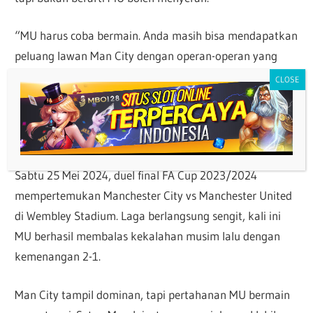
“MU harus coba bermain. Anda masih bisa mendapatkan
peluang lawan Man City dengan operan-operan yang
tepat. Memang pertahanan Anda akan terbuka, tapi
setidaknya Anda tetap menciptakan peluang,” tutupnya.
Hasil Bola Final FA Cup 2023-2024
Sabtu 25 Mei 2024, duel final FA Cup 2023/2024
mempertemukan Manchester City vs Manchester United
di Wembley Stadium. Laga berlangsung sengit, kali ini
MU berhasil membalas kekalahan musim lalu dengan
kemenangan 2-1.
Man City tampil dominan, tapi pertahanan MU bermain