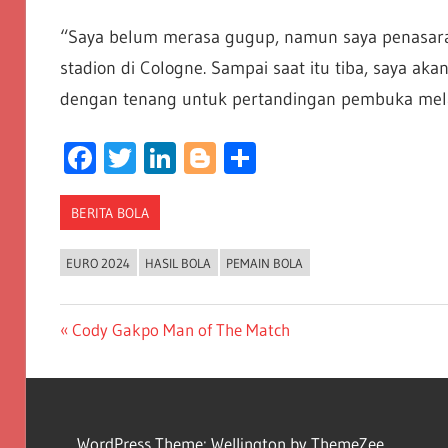
“Saya belum merasa gugup, namun saya penasara
stadion di Cologne. Sampai saat itu tiba, saya a
dengan tenang untuk pertandingan pembuka melaw
Facebook
Twitter
LinkedIn
Blogger
Share
BERITA BOLA
EURO 2024
HASIL BOLA
PEMAIN BOLA
Post
Previous
Cody Gakpo Man of The Match
Post:
navigation
WordPress Theme: Wellington by ThemeZee.