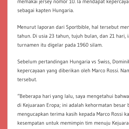
memakai jersey nomor 10. Ia mendapat kepercayaa
sebagai kapten Hungaria.
Menurut laporan dari Sportbible, hal tersebut m
tahun. Di usia 23 tahun, tujuh bulan, dan 21 hari
turnamen itu digelar pada 1960 silam.
Sebelum pertandingan Hungaria vs Swiss, Domini
kepercayaan yang diberikan oleh Marco Rossi. Na
tersebut.
“Beberapa hari yang lalu, saya mengetahui bahw
di Kejuaraan Eropa; ini adalah kehormatan besar 
mengucapkan terima kasih kepada Marco Rossi k
kesempatan untuk memimpin tim menuju Kejuaraa