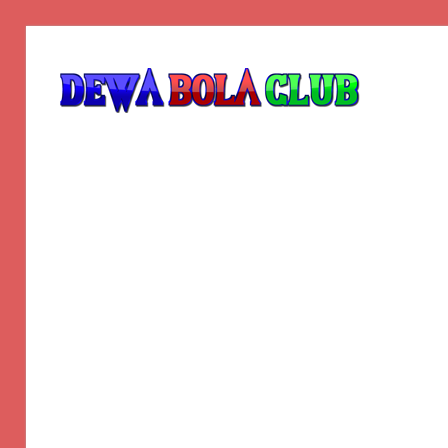
Skip
to
De
content
Info
Olahraga,
Bol
Sepakbola,
Sports
Clu