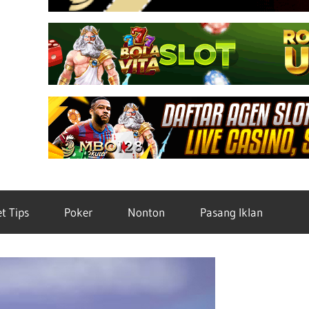
et Tips
Poker
Nonton
Pasang Iklan