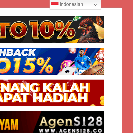
Indonesian