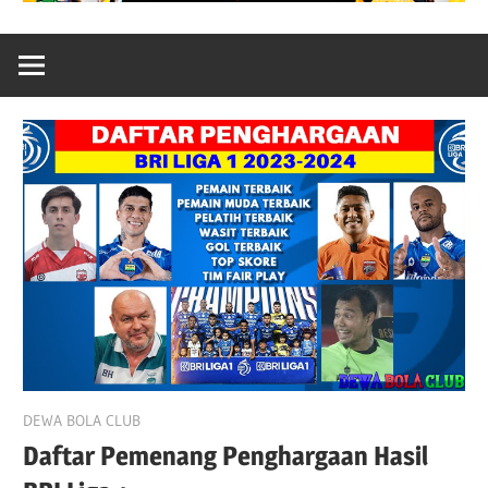
May 31, 2024
DEWA BOLA CLUB
Daftar Pemenang Penghargaan Hasil