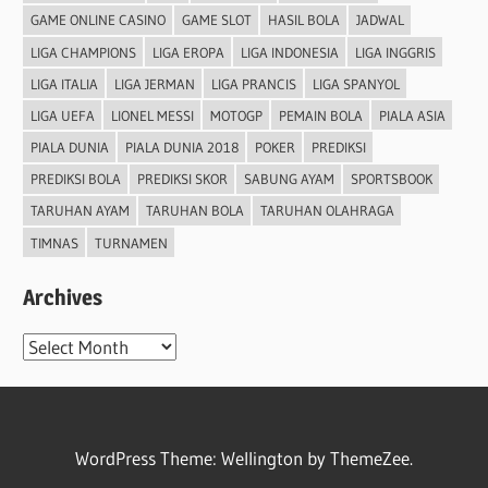
GAME ONLINE CASINO
GAME SLOT
HASIL BOLA
JADWAL
LIGA CHAMPIONS
LIGA EROPA
LIGA INDONESIA
LIGA INGGRIS
LIGA ITALIA
LIGA JERMAN
LIGA PRANCIS
LIGA SPANYOL
LIGA UEFA
LIONEL MESSI
MOTOGP
PEMAIN BOLA
PIALA ASIA
PIALA DUNIA
PIALA DUNIA 2018
POKER
PREDIKSI
PREDIKSI BOLA
PREDIKSI SKOR
SABUNG AYAM
SPORTSBOOK
TARUHAN AYAM
TARUHAN BOLA
TARUHAN OLAHRAGA
TIMNAS
TURNAMEN
Archives
Archives
WordPress Theme: Wellington by ThemeZee.