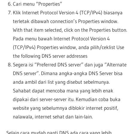
Cari menu “Properties”
Klik Internet Protocol Version 4 (TCP/IPv4) biasanya
terletak dibawah connection’s Properties window.
With that item selected, click on the Properties button.
Pada menu bawah Internet Protocol Version 4
(TCP/IPv4) Properties window, anda pilih/ceklist Use
the following DNS server addresses
Segera isi “Preferred DNS server” dan juga “Alternate
DNS server”. Dimana angka-angka DNS Server bisa
anda ambil dari list yang disebut sebelmunya.
Sahabat dapat mencoba mana yang lebih enak
dipakai dari server-server itu. Kemudian coba buka
website yang sebelumnya diblokir internet positif,
nalawala, internet sehat dan lain-lain.
Selain cara mudah ganti DNS ada cara yang lebih