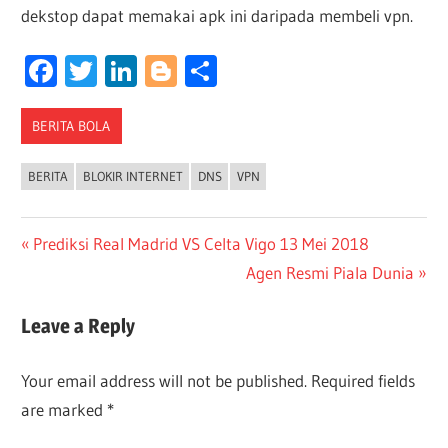
dekstop dapat memakai apk ini daripada membeli vpn.
Facebook
Twitter
LinkedIn
Blogger
Share
BERITA BOLA
BERITA
BLOKIR INTERNET
DNS
VPN
Post
Previous
Prediksi Real Madrid VS Celta Vigo 13 Mei 2018
Post:
Next
Agen Resmi Piala Dunia
navigation
Post:
Leave a Reply
Your email address will not be published.
Required fields
are marked
*