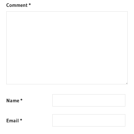
Comment
*
Name
*
Email
*