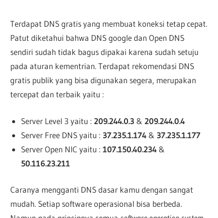
Terdapat DNS gratis yang membuat koneksi tetap cepat.
Patut diketahui bahwa DNS google dan Open DNS
sendiri sudah tidak bagus dipakai karena sudah setuju
pada aturan kementrian. Terdapat rekomendasi DNS
gratis publik yang bisa digunakan segera, merupakan
tercepat dan terbaik yaitu :
Server Level 3 yaitu :
209.244.0.3
&
209.244.0.4
Server Free DNS yaitu :
37.235.1.174
&
37.235.1.177
Server Open NIC yaitu :
107.150.40.234
&
50.116.23.211
Caranya mengganti DNS dasar kamu dengan sangat
mudah. Setiap software operasional bisa berbeda.
Namun pada prinsipnya semua
software operation system