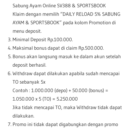
Sabung Ayam Online SV388 & SPORTSBOOK
Klaim dengan memilih “DAILY RELOAD 5% SABUNG
AYAM & SPORTSBOOK” pada kolom Promotion di
menu deposit.
Minimal Deposit Rp.100.000.
Maksimal bonus dapat di claim Rp.500.000.
Bonus akan langsung masuk ke dalam akun setelah
deposit berhasil.
Withdraw dapat dilakukan apabila sudah mencapai
TO sebanyak 5x
Contoh : 1.000.000 (depo) + 50.000 (bonus) =
1.050.000 x 5 (TO) = 5.250.000
Jika tidak mencapai TO, maka Withdraw tidak dapat
dilakukan.
Promo ini tidak dapat digabungkan dengan promo