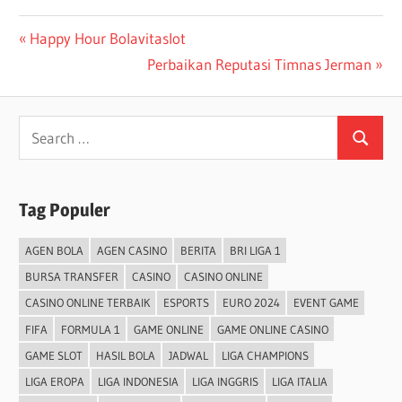
Post
Previous
Happy Hour Bolavitaslot
Post:
Next
Perbaikan Reputasi Timnas Jerman
navigation
Post:
Search
Search
for:
Tag Populer
AGEN BOLA
AGEN CASINO
BERITA
BRI LIGA 1
BURSA TRANSFER
CASINO
CASINO ONLINE
CASINO ONLINE TERBAIK
ESPORTS
EURO 2024
EVENT GAME
FIFA
FORMULA 1
GAME ONLINE
GAME ONLINE CASINO
GAME SLOT
HASIL BOLA
JADWAL
LIGA CHAMPIONS
LIGA EROPA
LIGA INDONESIA
LIGA INGGRIS
LIGA ITALIA