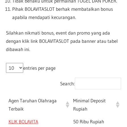
Tidak berlaku untuk permainan TOGEL DAN POKER.
Pihak BOLAVITASLOT berhak membatalkan bonus
apabila mendapati kecurangan.
Silahkan nikmati bonus, event dan promo yang ada
dengan klik link BOLAVITASLOT pada banner atau tabel
dibawah ini.
entries per page
Search:
Agen Taruhan Olahraga
Minimal Deposit
Terbaik
Rupiah
KLIK BOLAVITA
50 Ribu Rupiah