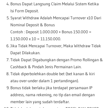
Bonus Dapat Langsung Claim Melalui Sistem Ketika
Isi Form Deposit.
Syarat Withdraw Adalah Mencapai Turnover x10 Dari
Nominal Deposit & Bonus
Contoh : Deposit 1.000.000 + Bonus 150.000 =
1.150.000 x 10 = 11.150.000.
Jika Tidak Mencapai Turnover, Maka Withdraw Tidak
Dapat Dilakukan.
Tidak Dapat Digabungkan dengan Promo Rollingan &
Cashback & Pindah Jenis Permainan Lain.
Tidak diperbolehkan double bet (bet kanan & kiri
atau over-under dalam 1 pertandingan).
Bonus tidak berlaku jika terdapat persamaan IP
address, nama rekening, no tlp dan email dengan
member lain yang sudah terdaftar.