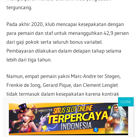
terguncang.
Pada akhir 2020, klub mencapai kesepakatan dengan
para pemain dan staf untuk menangguhkan 42,9 persen
dari gaji pokok serta seluruh bonus variabel.
Pembayaran dilakukan dalam delapan tahap selama
lebih dari tiga tahun.
Namun, empat pemain yakni Marc-Andre ter Stegen,
Frenkie de Jong, Gerard Pique, dan Clement Lenglet
tidak termasuk dalam kesepakatan karena kontrak
mereka diperbarui sebelum perjanjian tersebut berlaku.
Lionel Messi tercatat sebagai penerima tunggakan gaji
tertinggi. Jumlah yang sempat ditunda mencapai 47,6