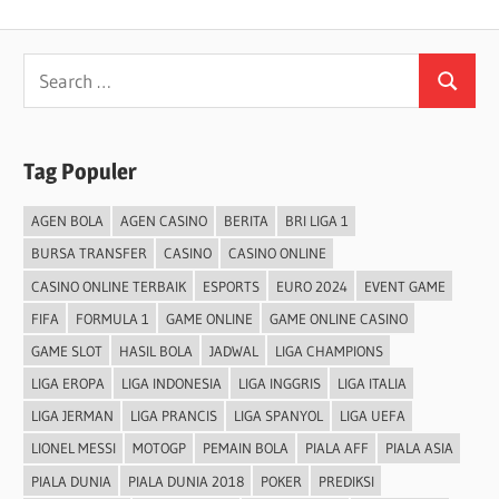
navigation
Post:
Search
Search
for:
Tag Populer
AGEN BOLA
AGEN CASINO
BERITA
BRI LIGA 1
BURSA TRANSFER
CASINO
CASINO ONLINE
CASINO ONLINE TERBAIK
ESPORTS
EURO 2024
EVENT GAME
FIFA
FORMULA 1
GAME ONLINE
GAME ONLINE CASINO
GAME SLOT
HASIL BOLA
JADWAL
LIGA CHAMPIONS
LIGA EROPA
LIGA INDONESIA
LIGA INGGRIS
LIGA ITALIA
LIGA JERMAN
LIGA PRANCIS
LIGA SPANYOL
LIGA UEFA
LIONEL MESSI
MOTOGP
PEMAIN BOLA
PIALA AFF
PIALA ASIA
PIALA DUNIA
PIALA DUNIA 2018
POKER
PREDIKSI