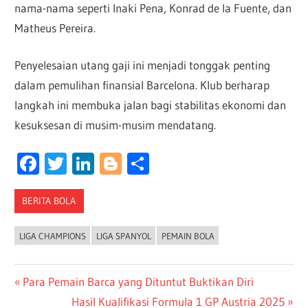
nama-nama seperti Inaki Pena, Konrad de la Fuente, dan
Matheus Pereira.
Penyelesaian utang gaji ini menjadi tonggak penting
dalam pemulihan finansial Barcelona. Klub berharap
langkah ini membuka jalan bagi stabilitas ekonomi dan
kesuksesan di musim-musim mendatang.
Facebook
Twitter
LinkedIn
Blogger
Share
BERITA BOLA
LIGA CHAMPIONS
LIGA SPANYOL
PEMAIN BOLA
Post
Previous
Para Pemain Barca yang Dituntut Buktikan Diri
Post:
Next
Hasil Kualifikasi Formula 1 GP Austria 2025