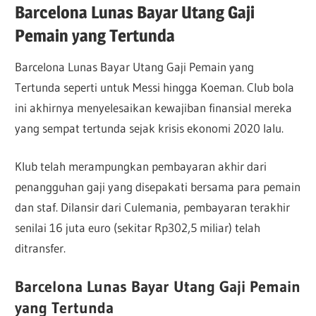
Barcelona Lunas Bayar Utang Gaji
Pemain yang Tertunda
Barcelona Lunas Bayar Utang Gaji Pemain yang
Tertunda seperti untuk Messi hingga Koeman. Club bola
ini akhirnya menyelesaikan kewajiban finansial mereka
yang sempat tertunda sejak krisis ekonomi 2020 lalu.
Klub telah merampungkan pembayaran akhir dari
penangguhan gaji yang disepakati bersama para pemain
dan staf. Dilansir dari Culemania, pembayaran terakhir
senilai 16 juta euro (sekitar Rp302,5 miliar) telah
ditransfer.
Barcelona Lunas Bayar Utang Gaji Pemain
yang Tertunda