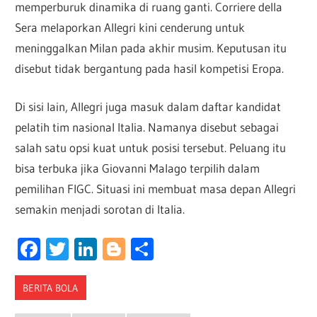
memperburuk dinamika di ruang ganti. Corriere della
Sera melaporkan Allegri kini cenderung untuk
meninggalkan Milan pada akhir musim. Keputusan itu
disebut tidak bergantung pada hasil kompetisi Eropa.
Di sisi lain, Allegri juga masuk dalam daftar kandidat
pelatih tim nasional Italia. Namanya disebut sebagai
salah satu opsi kuat untuk posisi tersebut. Peluang itu
bisa terbuka jika Giovanni Malago terpilih dalam
pemilihan FIGC. Situasi ini membuat masa depan Allegri
semakin menjadi sorotan di Italia.
Facebook
Twitter
LinkedIn
Blogger
Share
BERITA BOLA