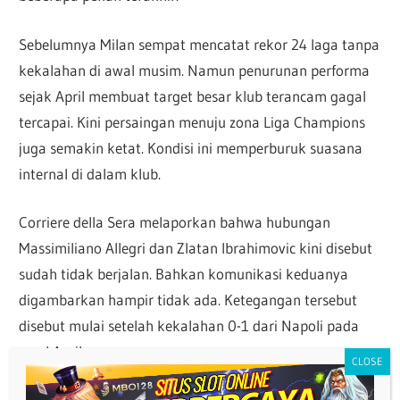
Sebelumnya Milan sempat mencatat rekor 24 laga tanpa
kekalahan di awal musim. Namun penurunan performa
sejak April membuat target besar klub terancam gagal
tercapai. Kini persaingan menuju zona Liga Champions
juga semakin ketat. Kondisi ini memperburuk suasana
internal di dalam klub.
Corriere della Sera melaporkan bahwa hubungan
Massimiliano Allegri dan Zlatan Ibrahimovic kini disebut
sudah tidak berjalan. Bahkan komunikasi keduanya
digambarkan hampir tidak ada. Ketegangan tersebut
disebut mulai setelah kekalahan 0-1 dari Napoli pada
awal April.