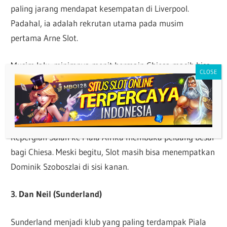
paling jarang mendapat kesempatan di Liverpool.
Padahal, ia adalah rekrutan utama pada musim
pertama Arne Slot.
Musim lalu, minimnya menit bermain Chiesa masih bisa
dimaklumi karena Mohamed Salah tampil luar biasa.
Namun situasi berubah ketika performa fisik Salah
mulai menurun.
Kepergian Salah ke Piala Afrika membuka peluang besar
bagi Chiesa. Meski begitu, Slot masih bisa menempatkan
Dominik Szoboszlai di sisi kanan.
3. Dan Neil (Sunderland)
Sunderland menjadi klub yang paling terdampak Piala