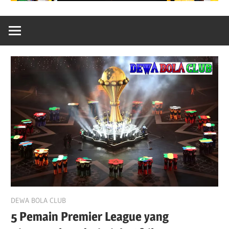
December 27, 2025
DEWA BOLA CLUB
5 Pemain Premier League yang