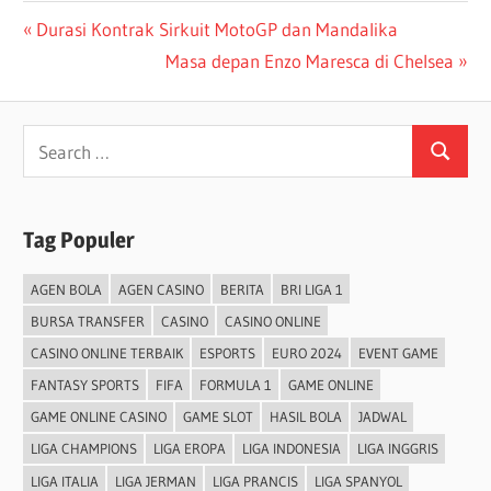
Post
Previous
Durasi Kontrak Sirkuit MotoGP dan Mandalika
Post:
Next
Masa depan Enzo Maresca di Chelsea
navigation
Post:
Search
Search
for:
Tag Populer
AGEN BOLA
AGEN CASINO
BERITA
BRI LIGA 1
BURSA TRANSFER
CASINO
CASINO ONLINE
CASINO ONLINE TERBAIK
ESPORTS
EURO 2024
EVENT GAME
FANTASY SPORTS
FIFA
FORMULA 1
GAME ONLINE
GAME ONLINE CASINO
GAME SLOT
HASIL BOLA
JADWAL
LIGA CHAMPIONS
LIGA EROPA
LIGA INDONESIA
LIGA INGGRIS
LIGA ITALIA
LIGA JERMAN
LIGA PRANCIS
LIGA SPANYOL