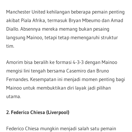
Manchester United kehilangan beberapa pemain penting
akibat Piala Afrika, termasuk Bryan Mbeumo dan Amad
Diallo. Absennya mereka memang bukan pesaing
langsung Mainoo, tetapi tetap memengaruhi struktur
tim.
Amorim bisa beralih ke formasi 4-3-3 dengan Mainoo
mengisi lini tengah bersama Casemiro dan Bruno
Fernandes. Kesempatan ini menjadi momen penting bagi
Mainoo untuk membuktikan diri layak jadi pilihan
utama.
2. Federico Chiesa (Liverpool)
Federico Chiesa mungkin menjadi salah satu pemain