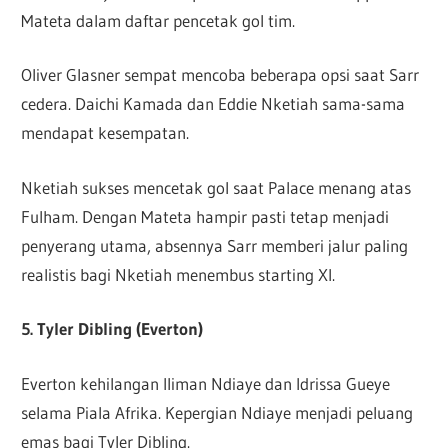
Mateta dalam daftar pencetak gol tim.
Oliver Glasner sempat mencoba beberapa opsi saat Sarr
cedera. Daichi Kamada dan Eddie Nketiah sama-sama
mendapat kesempatan.
Nketiah sukses mencetak gol saat Palace menang atas
Fulham. Dengan Mateta hampir pasti tetap menjadi
penyerang utama, absennya Sarr memberi jalur paling
realistis bagi Nketiah menembus starting XI.
5. Tyler Dibling (Everton)
Everton kehilangan Iliman Ndiaye dan Idrissa Gueye
selama Piala Afrika. Kepergian Ndiaye menjadi peluang
emas bagi Tyler Dibling.