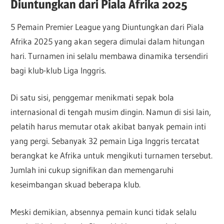
Diuntungkan dari Piala Afrika 2025
5 Pemain Premier League yang Diuntungkan dari Piala
Afrika 2025 yang akan segera dimulai dalam hitungan
hari. Turnamen ini selalu membawa dinamika tersendiri
bagi klub-klub Liga Inggris.
Di satu sisi, penggemar menikmati sepak bola
internasional di tengah musim dingin. Namun di sisi lain,
pelatih harus memutar otak akibat banyak pemain inti
yang pergi. Sebanyak 32 pemain Liga Inggris tercatat
berangkat ke Afrika untuk mengikuti turnamen tersebut.
Jumlah ini cukup signifikan dan memengaruhi
keseimbangan skuad beberapa klub.
Meski demikian, absennya pemain kunci tidak selalu