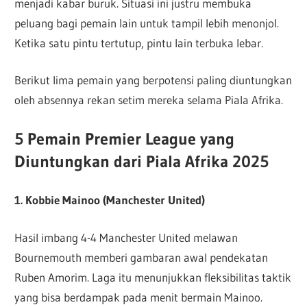
menjadi kabar buruk. Situasi ini justru membuka
peluang bagi pemain lain untuk tampil lebih menonjol.
Ketika satu pintu tertutup, pintu lain terbuka lebar.
Berikut lima pemain yang berpotensi paling diuntungkan
oleh absennya rekan setim mereka selama Piala Afrika.
5 Pemain Premier League yang
Diuntungkan dari Piala Afrika 2025
1. Kobbie Mainoo (Manchester United)
Hasil imbang 4-4 Manchester United melawan
Bournemouth memberi gambaran awal pendekatan
Ruben Amorim. Laga itu menunjukkan fleksibilitas taktik
yang bisa berdampak pada menit bermain Mainoo.