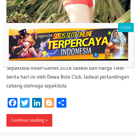
July 30, 2018
DEWA BOLA CLUB
Sepakbola Asian Games 2018 Jadwal
dan Harga Tiket
Sepakbola Asian Games 2018 Jadwal dan Harga Tiket
berita hari ini oleh Dewa Bola Club. Jadwal pertandingan
cabang olahraga sepakbola
Facebook
Twitter
LinkedIn
Blogger
Share
Continue reading