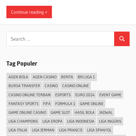
Continue reading
Search
Search
for:
Tag Populer
AGEN BOLA
AGEN CASINO
BERITA
BRI LIGA 1
BURSA TRANSFER
CASINO
CASINO ONLINE
CASINO ONLINE TERBAIK
ESPORTS
EURO 2024
EVENT GAME
FANTASY SPORTS
FIFA
FORMULA 1
GAME ONLINE
GAME ONLINE CASINO
GAME SLOT
HASIL BOLA
JADWAL
LIGA CHAMPIONS
LIGA EROPA
LIGA INDONESIA
LIGA INGGRIS
LIGA ITALIA
LIGA JERMAN
LIGA PRANCIS
LIGA SPANYOL