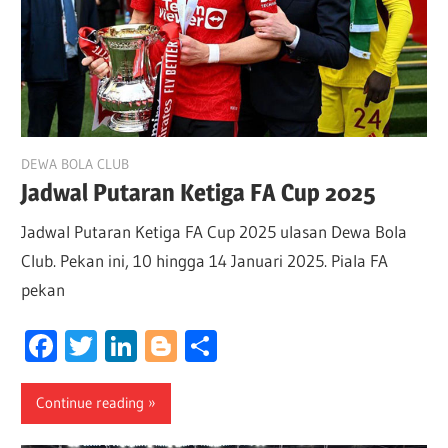
January 9, 2025
DEWA BOLA CLUB
Jadwal Putaran Ketiga FA Cup 2025
Jadwal Putaran Ketiga FA Cup 2025 ulasan Dewa Bola
Club. Pekan ini, 10 hingga 14 Januari 2025. Piala FA
pekan
Facebook
Twitter
LinkedIn
Blogger
Share
Continue reading