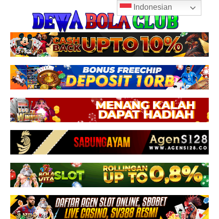
Skip
Indonesian
Dew
to
content
Info
Bol
Olahraga,
Sepakbola,
Clu
Sports