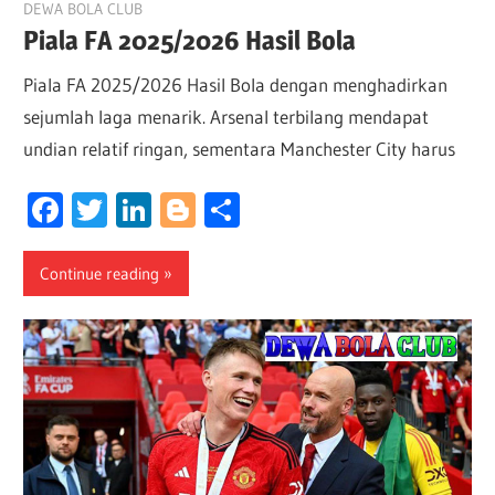
February 17, 2026
DEWA BOLA CLUB
Piala FA 2025/2026 Hasil Bola
Piala FA 2025/2026 Hasil Bola dengan menghadirkan
sejumlah laga menarik. Arsenal terbilang mendapat
undian relatif ringan, sementara Manchester City harus
Facebook
Twitter
LinkedIn
Blogger
Share
Continue reading