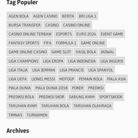
Tag Populer
AGEN BOLA
AGEN CASINO
BERITA
BRI LIGA 1
BURSA TRANSFER
CASINO
CASINO ONLINE
CASINO ONLINE TERBAIK
ESPORTS
EURO 2024
EVENT GAME
FANTASY SPORTS
FIFA
FORMULA 1
GAME ONLINE
GAME ONLINE CASINO
GAME SLOT
HASIL BOLA
JADWAL
LIGA CHAMPIONS
LIGA EROPA
LIGA INDONESIA
LIGA INGGRIS
LIGA ITALIA
LIGA JERMAN
LIGA PRANCIS
LIGA SPANYOL
LIGA UEFA
LIONEL MESSI
MOTOGP
PEMAIN BOLA
PIALA ASIA
PIALA DUNIA
PIALA DUNIA 2018
POKER
PREDIKSI
PREDIKSI BOLA
PREDIKSI SKOR
SABUNG AYAM
SPORTSBOOK
TARUHAN AYAM
TARUHAN BOLA
TARUHAN OLAHRAGA
TIMNAS
TURNAMEN
Archives