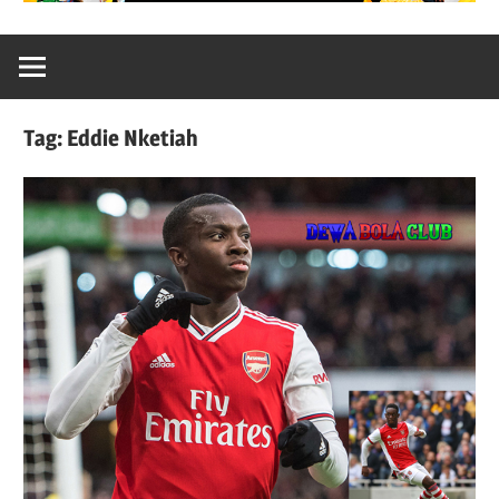
Tag:
Eddie Nketiah