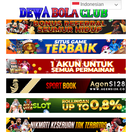
Skip
Indonesian
Dew
to
content
Info
Bol
Olahraga,
Sepakbola,
Clu
Sports